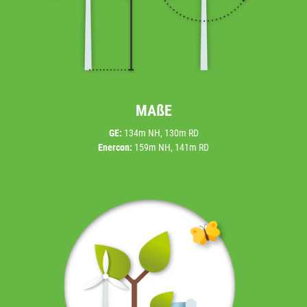
MAßE
GE:
134m NH, 130m RD
Enercon:
159m NH, 141m RD