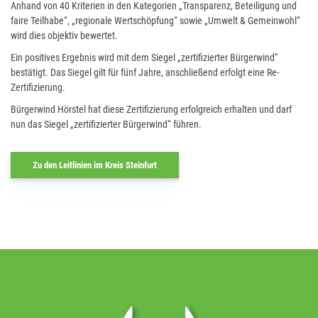
Anhand von 40 Kriterien in den Kategorien „Transparenz, Beteiligung und
faire Teilhabe“, „regionale Wertschöpfung“ sowie „Umwelt & Gemeinwohl“
wird dies objektiv bewertet.
Ein positives Ergebnis wird mit dem Siegel „zertifizierter Bürgerwind“
bestätigt. Das Siegel gilt für fünf Jahre, anschließend erfolgt eine Re-
Zertifizierung.
Bürgerwind Hörstel hat diese Zertifizierung erfolgreich erhalten und darf
nun das Siegel „zertifizierter Bürgerwind“ führen.
Zu den Leitlinien im Kreis Steinfurt