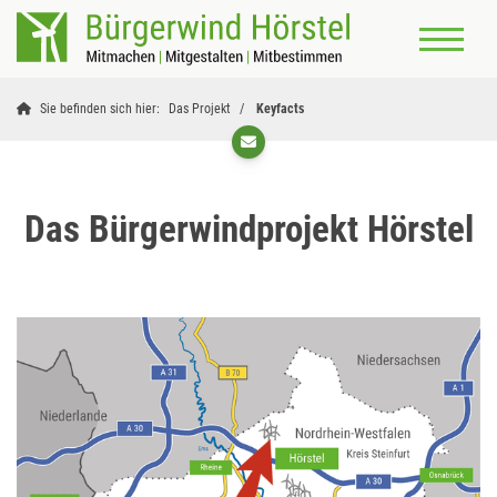
Sie befinden sich hier:
Das Projekt
Keyfacts
Das Bürgerwindprojekt Hörstel