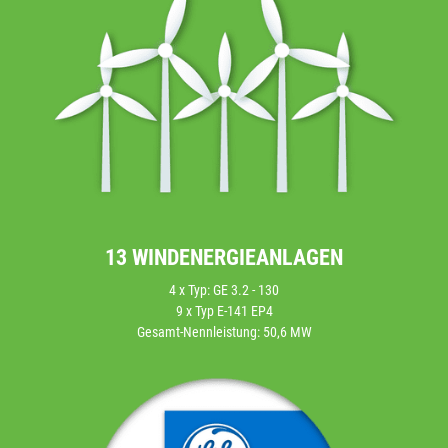
13 WINDENERGIEANLAGEN
4 x Typ: GE 3.2 - 130
9 x Typ E-141 EP4
Gesamt-Nennleistung: 50,6 MW